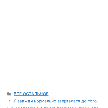
Categories
ВСЕ ОСТАЛЬНОЕ
Я завжди нормально зверталася до того,