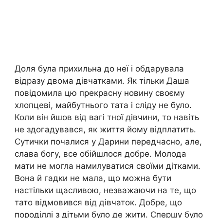
Доля була прихильна до неї і обдарувала
відразу двома дівчатками. Як тільки Даша
повідомила цю прекрасну новину своєму
хлопцеві, майбутнього тата і сліду не було.
Коли він йшов від вагі тної дівчини, то навіть
не здогадувався, як життя йому відплатить.
Сутички почалися у Дарини передчасно, але,
слава богу, все обійшлося добре. Молода
мати не могла намилуватися своїми дітками.
Вона й гадки не мала, що можна бути
настільки щасливою, незважаючи на те, що
тато відмовився від дівчаток. Добре, що
породіллі з дітьми було де жити. Спершу було