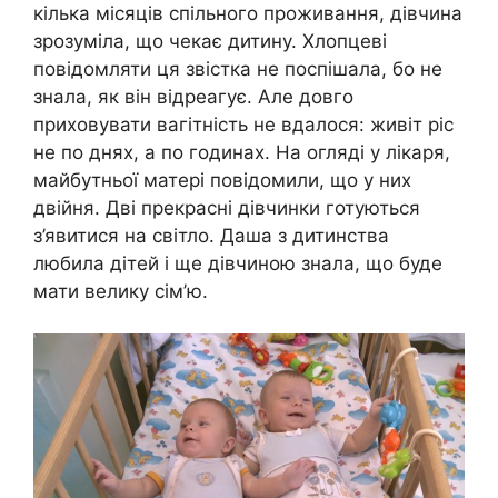
кілька місяців спільного проживання, дівчина
зрозуміла, що чекає дитину. Хлопцеві
повідомляти ця звістка не поспішала, бо не
знала, як він відреагує. Але довго
приховувати вагітність не вдалося: живіт ріс
не по днях, а по годинах. На огляді у лікаря,
майбутньої матері повідомили, що у них
двійня. Дві прекрасні дівчинки готуються
з’явитися на світло. Даша з дитинства
любила дітей і ще дівчиною знала, що буде
мати велику сім’ю.