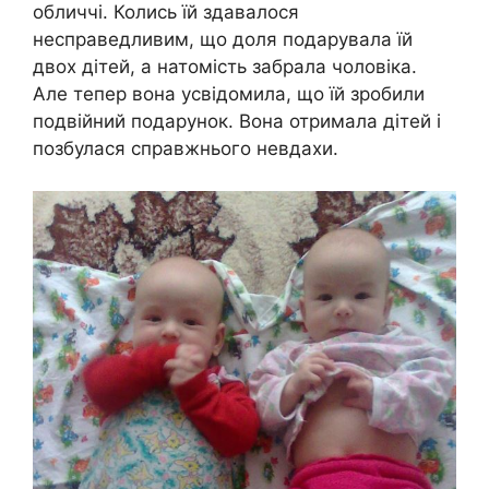
обличчі. Колись їй здавалося
несправедливим, що доля подарувала їй
двох дітей, а натомість забрала чоловіка.
Але тепер вона усвідомила, що їй зробили
подвійний подарунок. Вона отримала дітей і
позбулася справжнього невдахи.