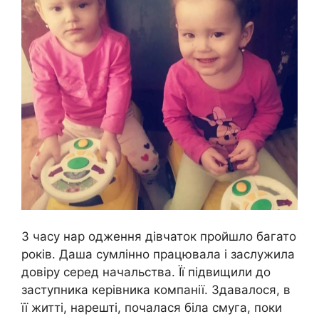
З часу нар одження дівчаток пройшло багато
років. Даша сумлінно працювала і заслужила
довіру серед начальства. Її підвищили до
заступника керівника компанії. Здавалося, в
її житті, нарешті, почалася біла смуга, поки