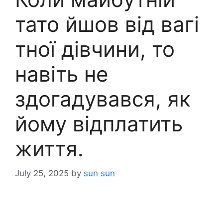
тато йшов від вагі
тної дівчини, то
навіть не
здогадувався, як
йому відплатить
життя.
July 25, 2025
by
sun sun