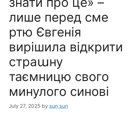
знати про це» –
лише перед сме
ртю Євгенія
вирішила відкрити
страաну
таємницю свого
минулого синові
July 27, 2025
by
sun sun