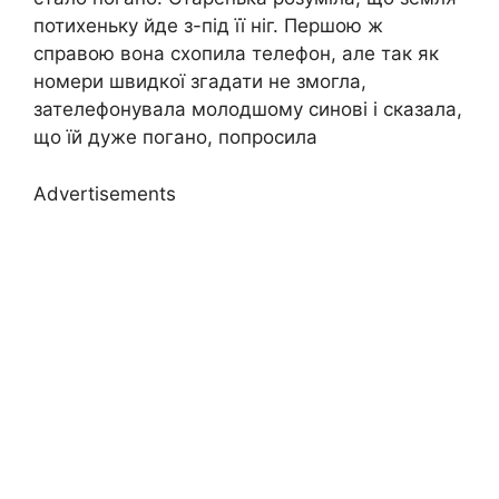
потихеньку йде з-під її ніг. Першою ж
справою вона схопила телефон, але так як
номери швидкої згадати не змогла,
зателефонувала молодшому синові і сказала,
що їй дуже погано, попросила
Advertisements