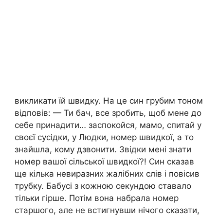
викликати їй швидку. На це син грубим тоном
відповів: — Ти бач, все зробить, щоб мене до
себе принадити… заспокойся, мамо, спитай у
своєї сусідки, у Людки, номер швидкої, а то
знайшла, кому дзвонити. Звідки мені знати
номер вашої сільської швидкої?! Син сказав
ще кілька невиразних жалібних слів і повісив
трубку. Бабусі з кожною секундою ставало
тільки гірше. Потім вона набрала номер
старшого, але не встигнувши нічого сказати,