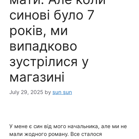
синові було 7
років, ми
випадково
зустрілися у
магазині
July 29, 2025
by
sun sun
У мене є син від мого начальника, але ми не
мали жодного роману. Все сталося