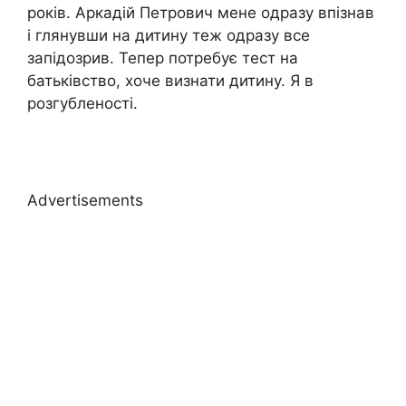
років. Аркадій Петрович мене одразу впізнав
і глянувши на дитину теж одразу все
запідозрив. Тепер потребує тест на
батьківство, хоче визнати дитину. Я в
розгубленості.
Advertisements