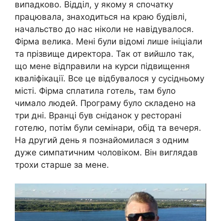
випадково. Відділ, у якому я спочатку
працювала, знаходиться на краю будівлі,
начальство до нас ніколи не навідувалося.
Фірма велика. Мені були відомі лише ініціали
та прізвище директора. Так от вийшло так,
що мене відправили на курси підвищення
кваліфікації. Все це відбувалося у сусідньому
місті. Фірма сплатила готель, там було
чимало людей. Програму було складено на
три дні. Вранці був сніданок у ресторані
готелю, потім були семінари, обід та вечеря.
На другий день я познайомилася з одним
дуже симпатичним чоловіком. Він виглядав
трохи старше за мене.