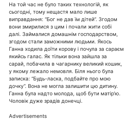
На той час не було таких технологій, як
сьогодні, тому нещастя мало лише
виправдання: “Бог не дав їм дітей”. Згодом
вони змирилися з цим і почали жити собі
далі. Займалися домашнім господарством,
згодом стали заможними людьми. Якось
Ганна ходила доїти корову і почула за сараєм
якийсь галас. Як тільки вона зайшла за
сарай, побачила в чагарнику великий кошик,
у якому лежало немовля. Біля нього була
записка: “Будь-ласка, подбайте про мою
дочку”. Вона не могла залишити цю дитину.
Ганна була надто молода, щоб бути матір’ю.
Чоловік дуже зрадів донечці.
Advertisements