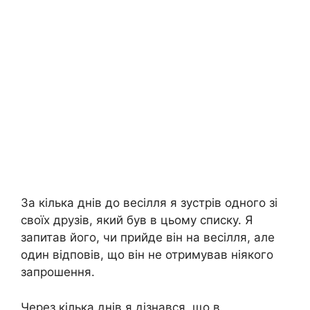
За кілька днів до весілля я зустрів одного зі
своїх друзів, який був в цьому списку. Я
запитав його, чи прийде він на весілля, але
один відповів, що він не отримував ніякого
запрошення.
Через кілька днів я дізнався, що в