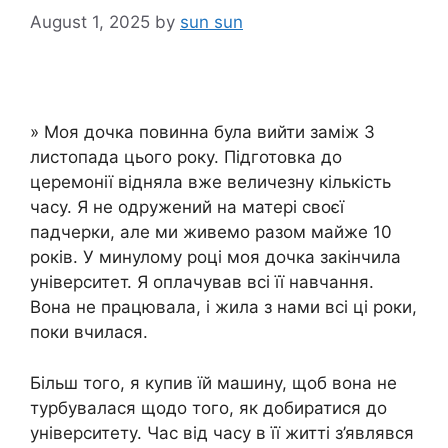
August 1, 2025
by
sun sun
» Моя дочка повинна була вийти заміж 3
листопада цього року. Підготовка до
церемонії відняла вже величезну кількість
часу. Я не одружений на матері своєї
падчерки, але ми живемо разом майже 10
років. У минулому році моя дочка закінчила
університет. Я оплачував всі її навчання.
Вона не працювала, і жила з нами всі ці роки,
поки вчилася.
Більш того, я купив їй машину, щоб вона не
турбувалася щодо того, як добиратися до
університету. Час від часу в її житті з’являвся