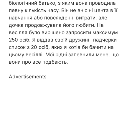
біологічний батько, з яким вона проводила
певну кількість часу. Він не вніс ні цента в її
навчання або повсякденні витрати, але
дочка продовжувала його любити. На
весілля було вирішено запросити максимум
250 осіб. Я віддав своїй дружині і падчерки
список з 20 осіб, яких я хотів би бачити на
цьому весіллі. Мої рідні запевнили мене, що
вони про все подбають.
Advertisements