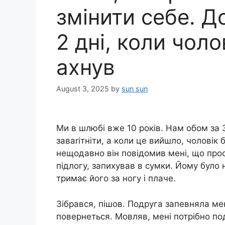
змінити себе. Д
2 дні, коли чоло
ахнув
August 3, 2025
by
sun sun
Ми в шлюбі вже 10 років. Нам обом за 
заваrітніти, а коли це вийшло, чоловік 
нещодавно він повідомив мені, що прос
підлогу, запихував в сумки. Йому було
тримає його за ногу і плаче.
Зібрався, пішов. Подруга запевняла мен
повернеться. Мовляв, мені потрібно по