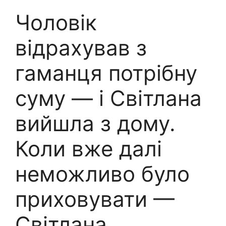
Чоловік
відрахував з
гаманця потрібну
суму — і Світлана
вийшла з дому.
Коли вже далі
неможливо було
приховувати —
Світлана