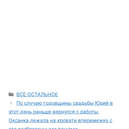
Categories
ВСЕ ОСТАЛЬНОЕ
По случаю годовщины свадьбы Юрий в
этот день раньше вернулся с работы.
Оксанка лежала на кровати вперемежку с