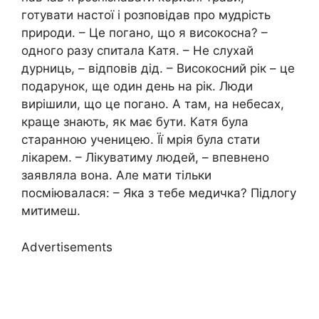
готувати настої і розповідав про мудрість
природи. – Це погано, що я високосна? –
одного разу спитала Катя. – Не слухай
дурниць, – відповів дід. – Високосний рік – це
подарунок, ще один день на рік. Люди
вирішили, що це погано. А там, на небесах,
краще знають, як має бути. Катя була
старанною ученицею. Її мрія була стати
лікарем. – Лікуватиму людей, – впевнено
заявляла вона. Але мати тільки
посміювалася: – Яка з тебе медичка? Підлогу
митимеш.
Advertisements