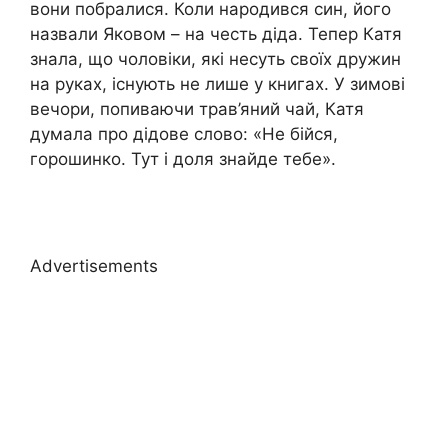
вони побралися. Коли народився син, його
назвали Яковом – на честь діда. Тепер Катя
знала, що чоловіки, які несуть своїх дружин
на руках, існують не лише у книгах. У зимові
вечори, попиваючи трав’яний чай, Катя
думала про дідове слово: «Не бійся,
горошинко. Тут і доля знайде тебе».
Advertisements