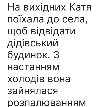
На вихідних Катя
поїхала до села,
щоб відвідати
дідівський
будинок. З
настанням
холодів вона
зайнялася
розпалюванням