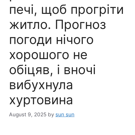
печі, щоб прогріти
житло. Прогноз
погоди нічого
хорошого не
обіцяв, і вночі
вибухнула
хуртовина
August 9, 2025
by
sun sun