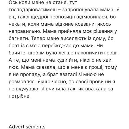
Ось коли мене не стане, тут
господарюватимеш – запропонувала мама. Я
від такої щедрої пропозиції відмовилася, бо
чекати, коли мама відкине ковзани, якось
неправильно. Мама прийняла моє рішення у
багнети. Тепер мене виселяють із дому, бо
брат із сім’єю переїжджає до мами. Чи
бачите, щоб їм було легше накопичити гроші.
А те, що мені нема куди йти, нікого не хви
лює. Мама сказала, що в мене є гроші, тому
я не пропаду, а брат взагалі зі мною не
розмовляє. Якщо чесно, то своєї прови ни я
не відчуваю. Я вчинила так, як вважала за
потрібне.
Advertisements