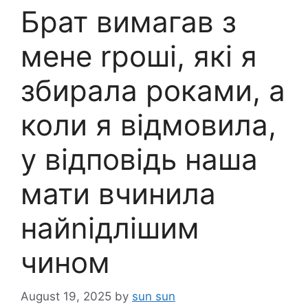
Брат вимагав з
мене rроші, які я
збирала роками, а
коли я відмовила,
у відповідь наша
мати вчинила
найnідлішим
чином
August 19, 2025
by
sun sun