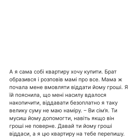
А я сама собі квартиру хочу купити. Брат
образився і розповів мамі про все. Мама ж
почала мене вмовляти віддати йому гроші. Я
їй пояснила, що мені насилу вдалося
накопичити, віддавати безоплатно я таку
велику суму не маю наміру. – Ви сім’я. Ти
мусиш йому допомогти, навіть якщо він
гроші не поверне. Давай ти йому гроші
віддаси, а я цю квартиру на тебе перепишу.