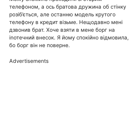
телефоном, а ось братова дружина об стінку
розіб’ється, але останню модель крутого
телефону в кредит візьме. Нещодавно мені
дзвонив брат. Хоче взяти в мене борг на
іnотечний внесок. Я йому спокійно відмовила,
бо борг він не поверне.
Advertisements