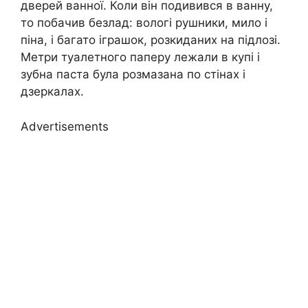
дверей ванної. Коли він подивився в ванну,
то побачив безлад: вологі рушники, мило і
піна, і багато іграшок, розкиданих на підлозі.
Метри туалетного паперу лежали в купі і
зубна паста була розмазана по стінах і
дзеркалах.
Advertisements