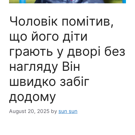
Чоловік помітив,
що його діти
грають у дворі без
нагляду Він
швидко забіг
додому
August 20, 2025
by
sun sun