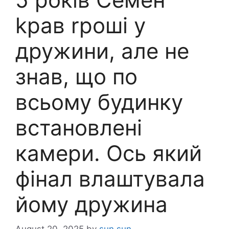
kрав rроші у
дружини, але не
знав, що по
всьому будинку
встановлені
камери. Ось який
фінал влаштувала
йому дружина