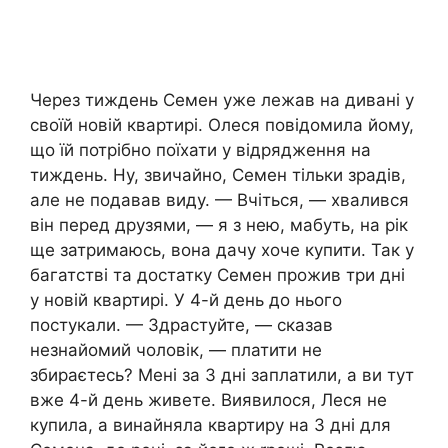
Через тиждень Семен уже лежав на дивані у
своїй новій квартирі. Олеся повідомила йому,
що їй потрібно поїхати у відрядження на
тиждень. Ну, звичайно, Семен тільки зрадів,
але не подавав виду. — Вчіться, — хвалився
він перед друзями, — я з нею, мабуть, на рік
ще затримаюсь, вона дачу хоче купити. Так у
багатстві та достатку Семен прожив три дні
у новій квартирі. У 4-й день до нього
постукали. — Здрастуйте, — сказав
незнайомий чоловік, — платити не
збираєтесь? Мені за 3 дні заплатили, а ви тут
вже 4-й день живете. Виявилося, Леся не
купила, а винайняла квартиру на 3 дні для