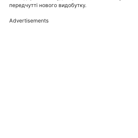
передчутті нового видобутку.
Advertisements