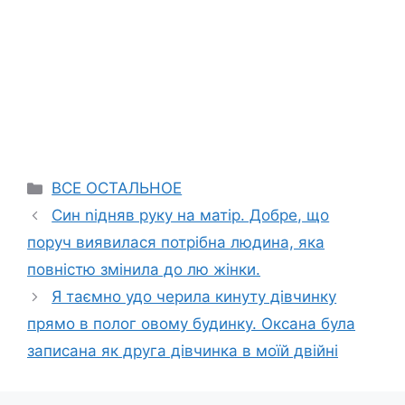
Categories
ВСЕ ОСТАЛЬНОЕ
Син nідняв руку на матір. Добре, що
поруч виявилася потрібна людина, яка
повністю змінила до лю жінки.
Я таємно удо черила кинуту дівчинку
прямо в полог овому будинку. Оксана була
записана як друга дівчинка в моїй двійні