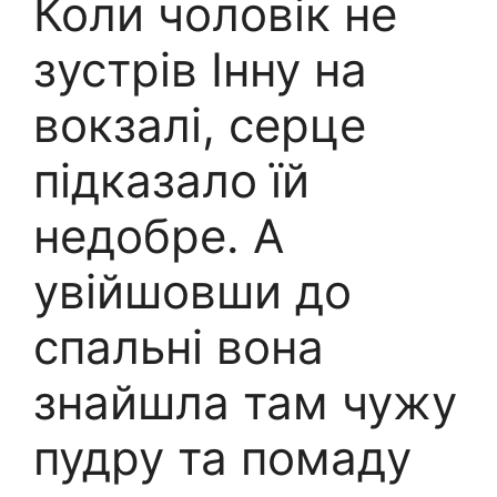
Коли чоловік не
зустрів Інну на
вокзалі, серце
підказало їй
недобре. А
увійшовши до
спальні вона
знайшла там чужу
пудру та помаду