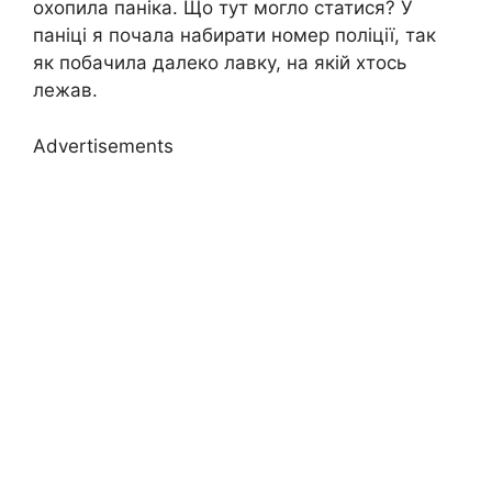
охопила паніка. Що тут могло статися? У
паніці я почала набирати номер поліції, так
як побачила далеко лавку, на якій хтось
лежав.
Advertisements