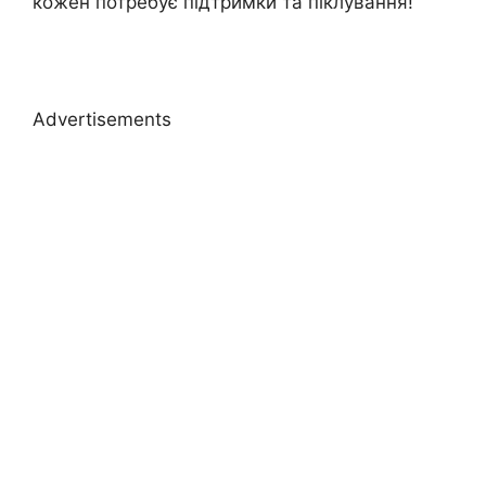
кожен потребує підтримки та піклування!
Advertisements