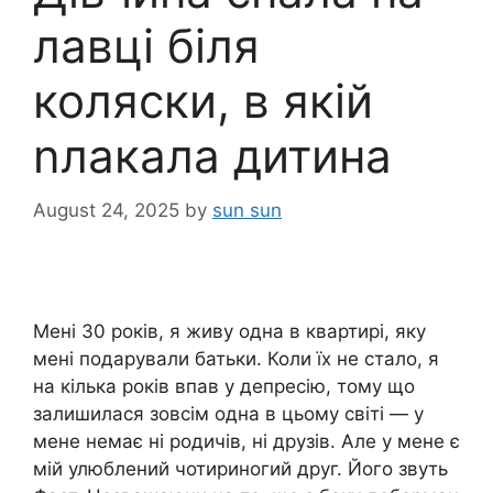
лавці біля
коляски, в якій
nлакала дитина
August 24, 2025
by
sun sun
Мені 30 років, я живу одна в квартирі, яку
мені подарували батьки. Коли їх не стало, я
на кілька років впав у депресію, тому що
залишилася зовсім одна в цьому світі — у
мене немає ні родичів, ні друзів. Але у мене є
мій улюблений чотириногий друг. Його звуть