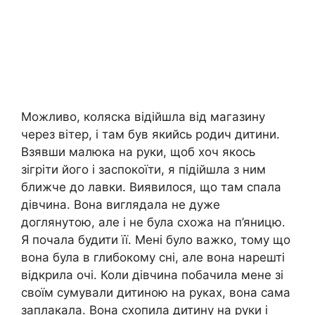
Можливо, коляска відійшла від магазину
через вітер, і там був якийсь родич дитини.
Взявши малюка на руки, щоб хоч якось
зігріти його і заспокоїти, я підійшла з ним
ближче до лавки. Виявилося, що там спала
дівчина. Вона виглядала не дуже
доглянутою, але і не була схожа на п’яницю.
Я почала будити її. Мені було важко, тому що
вона була в глибокому сні, але вона нарешті
відкрила очі. Коли дівчина побачила мене зі
своїм сумували дитиною на руках, вона сама
заплакала. Вона схопила дитину на руки і