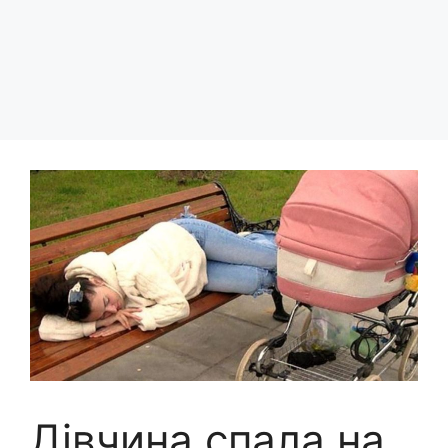
Дівчина спала на