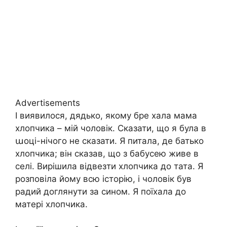
Advertisements
І виявилося, дядько, якому бре хала мама
хлопчика – мій чоловік. Сказати, що я була в
աоці-нічого не сказати. Я питала, де батько
хлопчика; він сказав, що з бабусею живе в
селі. Вирішила відвезти хлопчика до тата. Я
розповіла йому всю історію, і чоловік був
радий доглянути за сином. Я поїхала до
матері хлопчика.