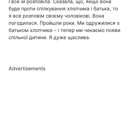
І все їй розповіла. Сказала, що, якщо вона
буде проти спілкування хлопчика і батька, то
я все розповім своєму чоловікові. Вона
погодилася. Пройшли роки. Ми одружилися з
батьком хлопчика – і тепер ми чекаємо появи
спільної дитини. Я дуже щаслива.
Advertisements