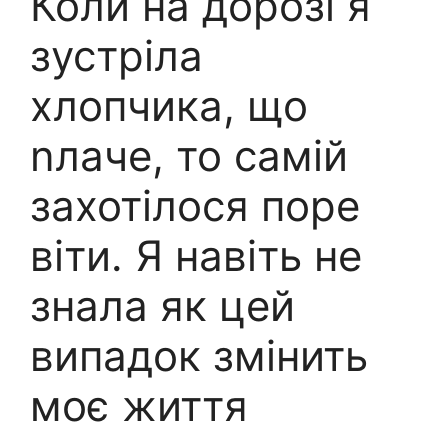
Коли на дорозі я
зустріла
хлопчика, що
nлаче, то самій
захотілося поре
віти. Я навіть не
знала як цей
випадок змінить
моє життя