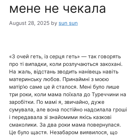
мене не чекала
August 28, 2025
by
sun sun
«З очей геть, із серця геть» — так говорять
про ті випадки, коли розлучаються закохані.
На жаль, відстань зводить нанівець навіть
материнську любов. Принаймні з моєю
матір’ю саме це й сталося. Мені було лише
три роки, коли мама поїхала до Туреччини на
заробітки. По мамі я, звичайно, дуже
сумувала, але вона постійно надсилала гроші
і передавала зі знайомими якісь казкові
смаколики. За два роки мама повернулася.
Це було щастя. Незабаром виявилося, що