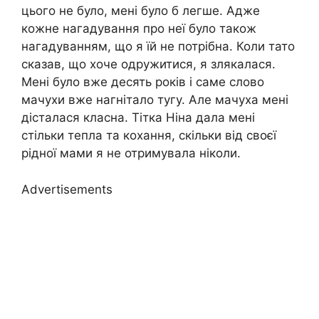
цього не було, мені було б легше. Адже
кожне нагадування про неї було також
нагадуванням, що я їй не потрібна. Коли тато
сказав, що хоче одружитися, я злякалася.
Мені було вже десять років і саме слово
мачухи вже нагнітало тугу. Але мачуха мені
дісталася класна. Тітка Ніна дала мені
стільки тепла та кохання, скільки від своєї
рідної мами я не отримувала ніколи.
Advertisements