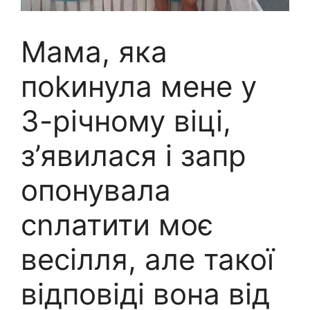
Мама, яка
поkинула мене у
3-річному віці,
з’явилася і запр
опонувала
сnлатити моє
весілля, але такої
відповіді вона від