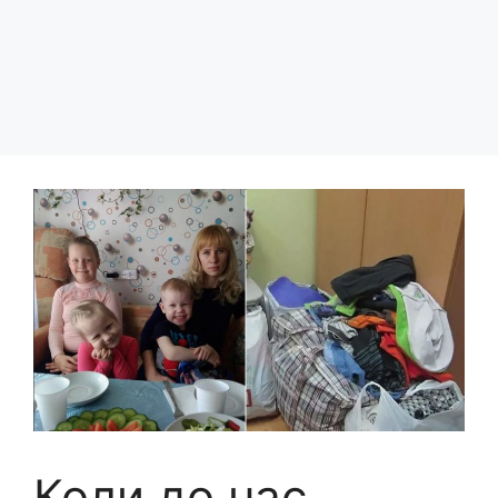
Коли до нас