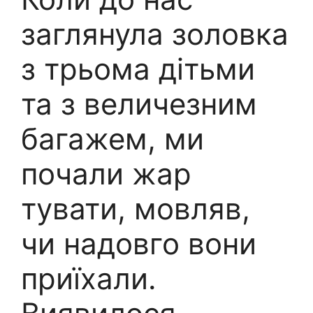
заглянула золовка
з трьома дітьми
та з величезним
багажем, ми
почали жар
тувати, мовляв,
чи надовго вони
приїхали.