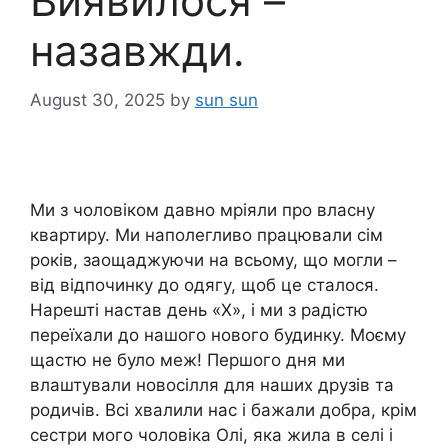
Виявилося –
назавжди.
August 30, 2025
by
sun sun
Ми з чоловіком давно мріяли про власну
квартиру. Ми наполегливо працювали сім
років, заощаджуючи на всьому, що могли –
від відпочинку до одягу, щоб це сталося.
Нарешті настав день «Х», і ми з радістю
переїхали до нашого нового будинку. Моєму
щастю не було меж! Першого дня ми
влаштували новосілля для наших друзів та
родичів. Всі хвалили нас і бажали добра, крім
сестри мого чоловіка Олі, яка жила в селі і