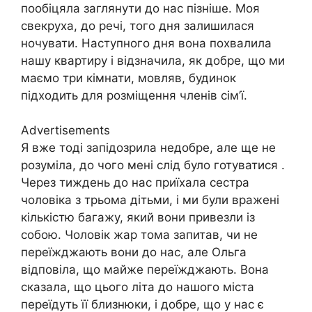
пообіцяла заглянути до нас пізніше. Моя
свекруха, до речі, того дня залишилася
ночувати. Наступного дня вона похвалила
нашу квартиру і відзначила, як добре, що ми
маємо три кімнати, мовляв, будинок
підходить для розміщення членів сім’ї.
Advertisements
Я вже тоді запідозрила недобре, але ще не
розуміла, до чого мені слід було готуватися .
Через тиждень до нас приїхала сестра
чоловіка з трьома дітьми, і ми були вражені
кількістю багажу, який вони привезли із
собою. Чоловік жар тома запитав, чи не
переїжджають вони до нас, але Ольга
відповіла, що майже переїжджають. Вона
сказала, що цього літа до нашого міста
переїдуть її близнюки, і добре, що у нас є