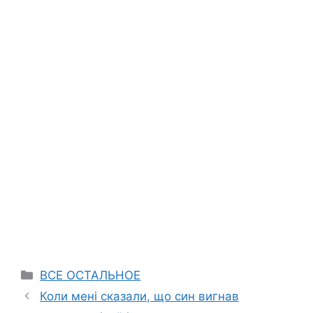
Categories
ВСЕ ОСТАЛЬНОЕ
Коли мені сказали, що син вигнав