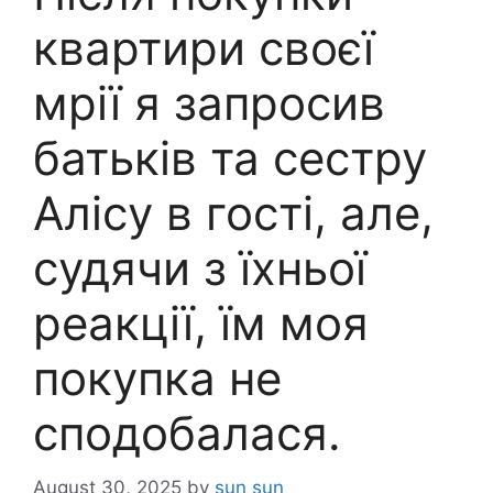
квартири своєї
мрії я запросив
батьків та сестру
Алісу в гості, але,
судячи з їхньої
реакції, їм моя
покупка не
сподобалася.
August 30, 2025
by
sun sun