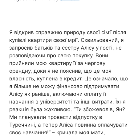
Я відкрив справжню природу своєї сім’ї після
купівлі квартири своєї мрії. Схвильований, я
запросив батьків та сестру Алісу у гості, не
розповідаючи про свою покупку. Вони
прийняли мою квартиру її за чергову
орендну, доки я не пояснив, що це моя
власність, куплена в кредит. Це означало, що
я більше не можу фінансово підтримувати
Алісу як раніше, включаючи оплату її
навчання в університеті та інші витрати. Їхня
реакція була жахливою. “Ти збожеволів, Ян?
Ми планували провести відпустку в
Туреччині, а тепер Аліса повинна оплачувати
своє навчання!” – кричала моя мати,