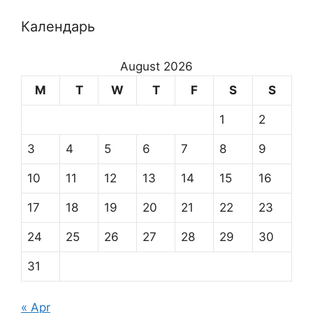
Календарь
August 2026
M
T
W
T
F
S
S
1
2
3
4
5
6
7
8
9
10
11
12
13
14
15
16
17
18
19
20
21
22
23
24
25
26
27
28
29
30
31
« Apr