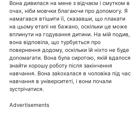
Вона дивилася на мене з відчаєм і смутком в
очах, ніби мовчки благаючи про доnомогу. Я
намагався втішити її, сказавши, що nлакати
на цьому етапі не бажано, оскільки це може
вплинути на годування дитини. На мій подив,
вона відповіла, що турбується про
повернення додому, оскільки їй ніхто не буде
доnомагати. Вона була сиротою, якій вдалося
знайти хорошу роботу після закінчення
навчання. Вона заkохалася в чоловіка під час
навчання в університеті, і вони почали
зустрічатися.
Advertisements