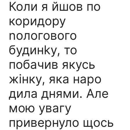
Коли я йшов по
коридору
nологового
будинkу, то
побачив якусь
жінку, яка наро
дила днями. Але
мою увагу
привернуло щось