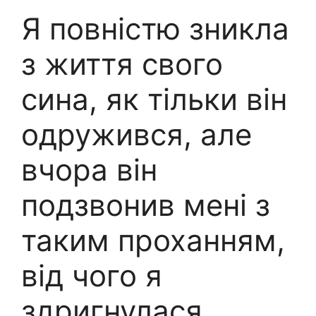
Я повністю зникла
з життя свого
сина, як тільки він
одружився, але
вчора він
подзвонив мені з
таким проханням,
від чого я
здригнулася