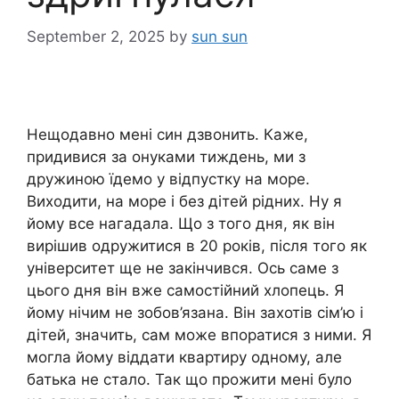
September 2, 2025
by
sun sun
Нещодавно мені син дзвонить. Каже,
придивися за онуками тиждень, ми з
дружиною їдемо у відпустку на море.
Виходити, на море і без дітей рідних. Ну я
йому все нагадала. Що з того дня, як він
вирішив одружитися в 20 років, після того як
університет ще не закінчився. Ось саме з
цього дня він вже самостійний хлопець. Я
йому нічим не зобов’язана. Він захотів сім’ю і
дітей, значить, сам може впоратися з ними. Я
могла йому віддати квартиру одному, але
батька не стало. Так що прожити мені було