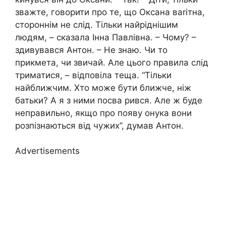
зважте, говорити про те, що Оксана ваrітна,
стороннім не слід. Тільки найріднішим
людям, – сказала Інна Павлівна. – Чому? –
здивувався Антон. – Не знаю. Чи то
прикмета, чи звичай. Але цього правила слід
триматися, – відповіла теща. “Тільки
найближчим. Хто може бути ближче, ніж
батьки? А я з ними посва рився. Але ж буде
неправильно, якщо про появу онука вони
розпізнаються від чужих”, думав Антон.
Advertisements