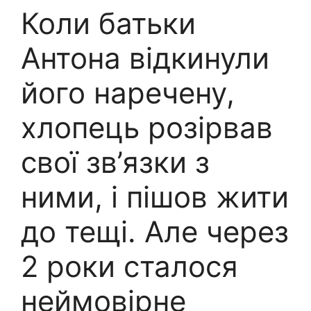
Коли батьки
Антона відкинули
його наречену,
хлопець розірвав
свої зв’язки з
ними, і пішов жити
до тещі. Але через
2 роки сталося
неймовірне