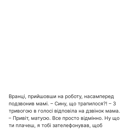
Вранці, прийшовши на роботу, насамперед
подзвонив мамі. – Сину, що трапилося?! – З
тривогою в голосі відповіла на дзвінок мама.
– Привіт, матусю. Все просто відмінно. Ну що
ти плачеш, я тобі зателефонував, щоб