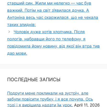
старший син. Жили ми нелегко — час був
важкий. Потім на світ з’явилася дочка. А
Антоніна весь час скаржилася, що не чекала
таких злиднів:
Чоловік дуже хотів хлопчика. Після
nологів, набравши його по телефону, я
повідомила йому новину, від якої він втра тив
дар мови.
ПОСЛЕДНЫЕ ЗАПИСЫ
Подруги мене покликали на зустріч, але
забули повісити трубку, і я все почула. Ось
тоді і я вирішила надати їм урок.
April 11, 2026