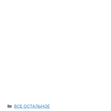
Categories
ВСЕ ОСТАЛЬНОЕ