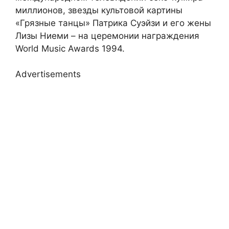
миллионов, звезды культовой картины
«Грязные танцы» Патрика Суэйзи и его жены
Лизы Ниеми – на церемонии награждения
World Music Awards 1994.
Advertisements