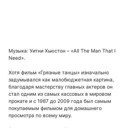
Музыка: Уитни Хьюстон – «All The Man That I
Need».
Хотя фильм «Грязные танцы» изначально
задумывался как малобюджетная картина,
благодаря мастерству главных актеров он
стал одним из самых кассовых в мировом
прокате и с 1987 до 2009 года был самым
покупаемым фильмом для домашнего
просмотра по всему миру.