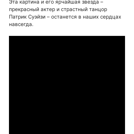
Эта картина и его ярчайшая звезда –
прекрасный актер и страстный танцор
Патрик Суэйзи – останется в наших сердцах
навсегда.