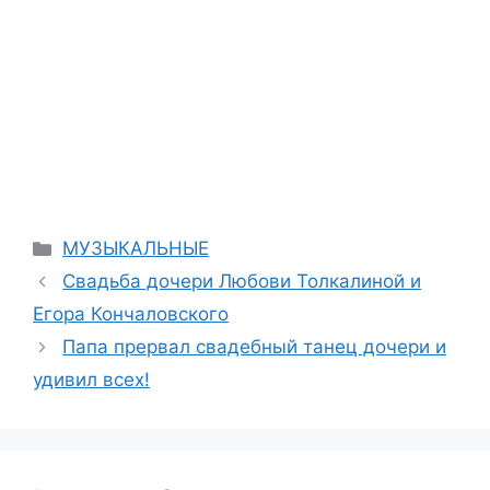
Categories
МУЗЫКАЛЬНЫЕ
Свадьба дочери Любови Толкалиной и
Егора Кончаловского
Папа прервал свадебный танец дочери и
удивил всех!