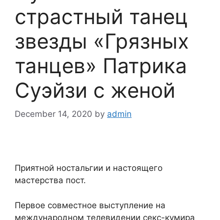
страстный танец
звезды «Грязных
танцев» Патрика
Суэйзи с женой
December 14, 2020
by
admin
Приятной ностальгии и настоящего
мастерства пост.
Первое совместное выступление на
международном телевидении секс-кумира