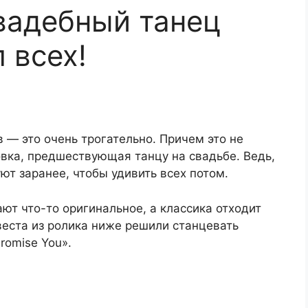
вадебный танец
 всех!
— это очень трогательно. Причем это не
овка, предшествующая танцу на свадьбе. Ведь,
ют заранее, чтобы удивить всех потом.
т что-то оригинальное, а классика отходит
евеста из ролика ниже решили станцевать
romise You».