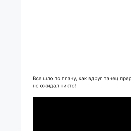
Все шло по плану, как вдруг танец пре
не ожидал никто!