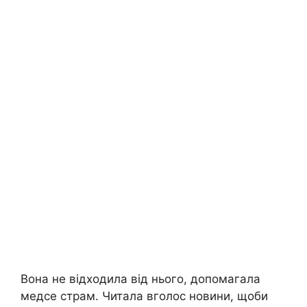
Вона не відходила від нього, допомагала
медсе страм. Читала вголос новини, щоби