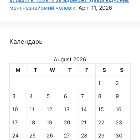
вирішила поїхати за адресою. Двері відчинив
мені незнайомий чоловік.
April 11, 2026
Календарь
August 2026
M
T
W
T
F
S
S
1
2
3
4
5
6
7
8
9
10
11
12
13
14
15
16
17
18
19
20
21
22
23
24
25
26
27
28
29
30