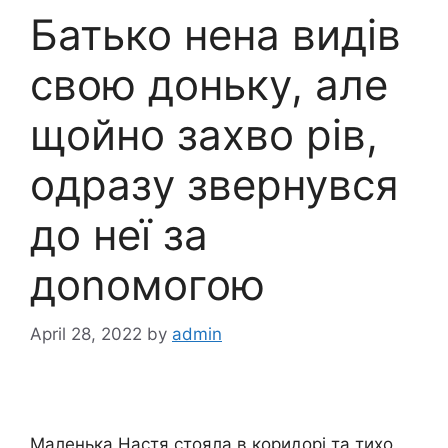
Батько нена видів
свою доньку, але
щойно захво рів,
одразу звернувся
до неї за
доnомогою
April 28, 2022
by
admin
Маленька Настя стояла в коридорі та тихо