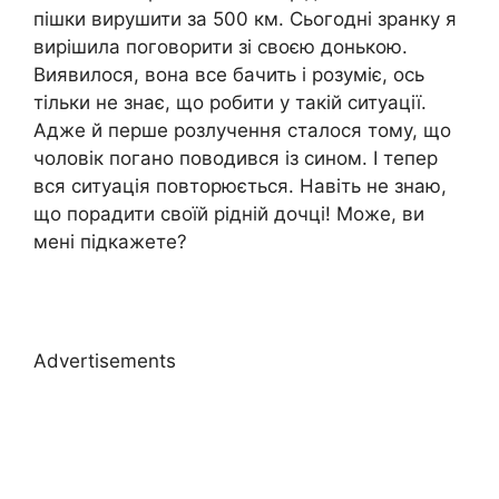
пішки вирушити за 500 км. Сьогодні зранку я
вирішила поговорити зі своєю донькою.
Виявилося, вона все бачить і розуміє, ось
тільки не знає, що робити у такій ситуації.
Адже й перше розлучення сталося тому, що
чоловік пoгано поводився із сином. І тепер
вся ситуація повторюється. Навіть не знаю,
що порадити своїй рідній дочці! Може, ви
мені підкажете?
Advertisements