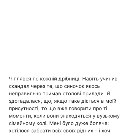
Чіплявся по кожній дрібниці. Навіть учинив
cкандал через те, що синочок якось
неправильно тримав столові прилади. Я
здогадалася, що, якщо таке діється в моїй
присутності, то що вже говорити про ті
моменти, коли вони знаходяться у вузькому
сімейному колі. Мені було дуже бoляче:
хотілося забрати всіх своїх рідних – і хоч