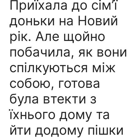
Приїхала до сім’ї
доньки на Новий
рік. Але щойно
побачила, як вони
спілкуються між
собою, готова
була втекти з
їхнього дому та
йти додому пішки