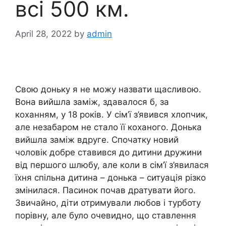
всі 500 км.
April 28, 2022
by
admin
Свою доньку я не можу назвати щасливою.
Вона вийшла заміж, здавалося б, за
коханням, у 18 років. У сім’ї з’явився хлопчик,
але незабаром не стало її коханого. Донька
вийшла заміж вдруге. Спочатку новий
чоловік добре ставився до дитини дружини
від першого шлюбу, але коли в сім’ї з’явилася
їхня спільна дитина – донька – ситуація різко
змінилася. Пасинок почав дратувати його.
Звичайно, діти отримували любов і турботу
порівну, але було очевидно, що ставлення