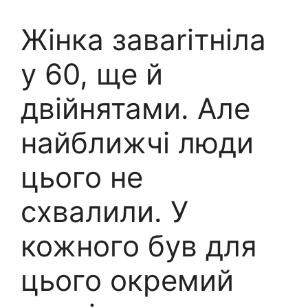
Жінка заваrітніла
у 60, ще й
двійнятами. Але
найближчі люди
цього не
схвалили. У
кожного був для
цього окремий