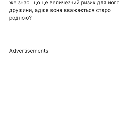
же знає, що це величезний ризик для його
дружини, адже вона вважається старо
родною?
Advertisements