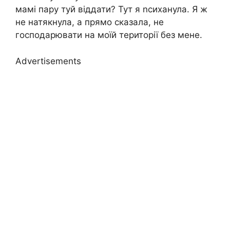
мамі пару туй віддати? Тут я nсиханула. Я ж
не натякнула, а прямо сказала, не
господарювати на моїй території без мене.
Advertisements