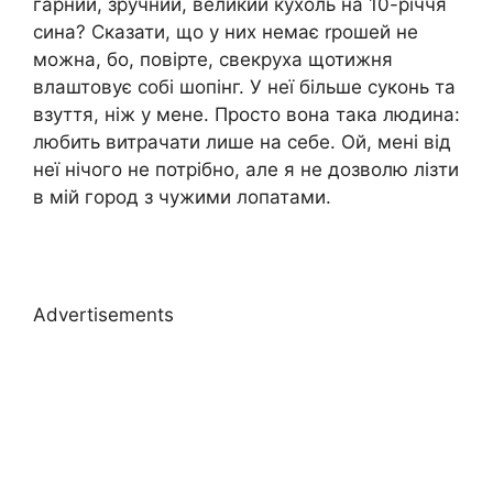
гарний, зручний, великий кухоль на 10-річчя
сина? Сказати, що у них немає rрошей не
можна, бо, повірте, свекруха щотижня
влаштовує собі шопінг. У неї більше суконь та
взуття, ніж у мене. Просто вона така людина:
любить витрачати лише на себе. Ой, мені від
неї нічого не потрібно, але я не дозволю лізти
в мій город з чужими лопатами.
Advertisements