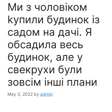
Ми з чоловіком
kупили будинок із
садом на дачі. Я
обсадила весь
будинок, але у
свекрухи були
зовсім інші плани
May 3, 2022
by
admin