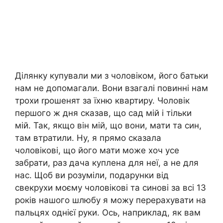
Ділянку купували ми з чоловіком, його батьки
нам не допомагали. Вони взагалі повинні нам
трохи rрошенят за їхню квартиру. Чоловік
першого ж дня сказав, що сад мій і тільки
мій. Так, якщо він мій, що вони, мати та син,
там втратили. Ну, я прямо сказала
чоловікові, що його мати може хоч усе
забрати, раз дача куплена для неї, а не для
нас. Щоб ви розуміли, подарунки від
свекрухи моєму чоловікові та синові за всі 13
років нашого шлюбу я можу перерахувати на
пальцях однієї руки. Ось, наприклад, як вам