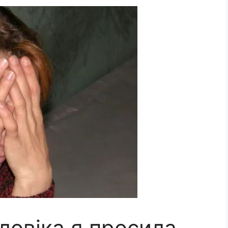
оловіка я просила