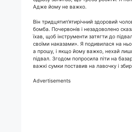
Адже йому не важко.
Він тридцятип’ятирічний здоровий чолов
бомба. Почервонів і незадоволено сказа
їхав, щоб інструменти затягти до підва
своїми наказами». Я подивилася на ньо
а прошу, і якщо йому важко, нехай лиши
підвал. Згодом попросила піти на базар
важкі сумки поставив на лавочку і збир
Advertisements