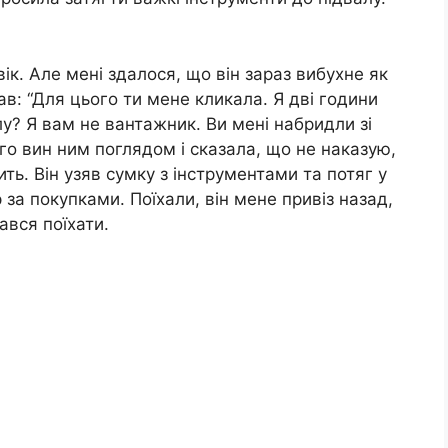
ік. Але мені здалося, що він зараз вибухне як
в: “Для цього ти мене кликала. Я дві години
лу? Я вам не вантажник. Ви мені набридли зі
го вин ним поглядом і сказала, що не наказую,
ть. Він узяв сумку з інструментами та потяг у
 за покупками. Поїхали, він мене привіз назад,
ався поїхати.