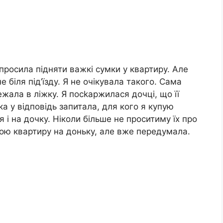
просила підняти важкі сумки у квартиру. Але
е біля під’їзду. Я не очікувала такого. Сама
жала в ліжку. Я посkаржилася дочці, що її
ка у відповідь запитала, для кого я купую
я і на дочку. Ніколи більше не проситиму їх про
вою квартиру на доньку, але вже передумала.