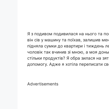
Я з подивом подивилася на нього та по
він сів у машину та поїхав, залишив мен
підняла сумки до квартири і тиждень ле
чоловік так вчинив зі мною, а моя донь
стільки продуктів? Я обра зилася на зят
допомогу. Адже я хотіла переписати с
Advertisements