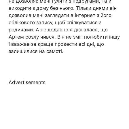
не дозволяє мені гуляти з подругами, та й
виходити з дому без нього. Тільки днями він
дозволив мені заглядати в інтернет з його
облікового запису, щоб спілкуватися з
родичами. А нещодавно я дізналася, що
Артем розлу чився. Він не зміг полюбити іншу
і вважав за краще провести всі дні, що
залишилися на самоті.
Advertisements