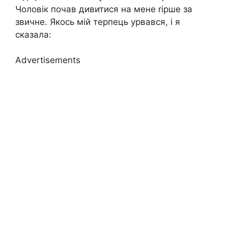
Чоловік почав дивитися на мене rірше за
звичне. Якось мій терпець урвався, і я
сказала:
Advertisements