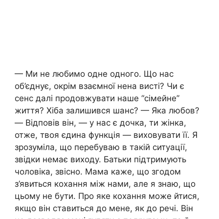
— Ми не любимо одне одного. Що нас
об’єднує, окрім взаємної нена висті? Чи є
сенс далі продовжувати наше “сімейне”
життя? Хіба залишився шанс? — Яка любов?
— Відповів він, — у нас є дочка, ти жінка,
отже, твоя єдина функція — виховувати її. Я
зрозуміла, що перебуваю в такій ситуації,
звідки немає виходу. Батьки підтримують
чоловіка, звісно. Мама каже, що згодом
з’явиться кохання між нами, але я знаю, що
цьому не бути. Про яке кохання може йтися,
якщо він ставиться до мене, як до речі. Він