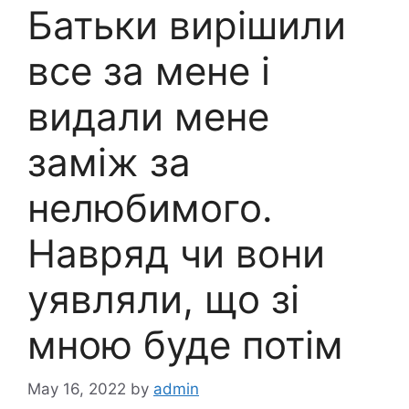
Батьки вирішили
все за мене і
видали мене
заміж за
нелюбимого.
Навряд чи вони
уявляли, що зі
мною буде потім
May 16, 2022
by
admin