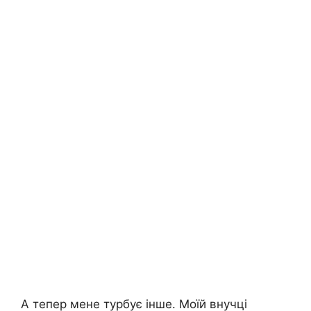
А тепер мене турбує інше. Моїй внучці