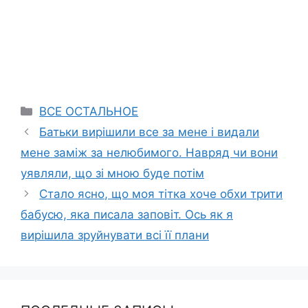
Categories
ВСЕ ОСТАЛЬНОЕ
Батьки вирішили все за мене і видали
мене заміж за нелюбимого. Навряд чи вони
уявляли, що зі мною буде потім
Стало ясно, що моя тітка хоче обхи трити
бабусю, яка писала заповіт. Ось як я
вирішила зруйнувати всі її плани