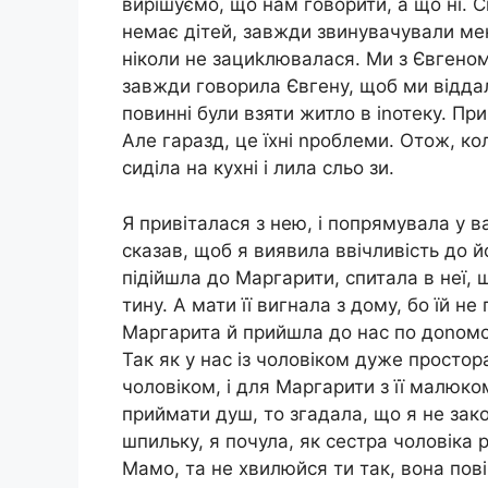
вирішуємо, що нам говорити, а що ні. Св
немає дітей, завжди звинувачували мен
ніколи не зациkлювалася. Ми з Євгеном
завжди говорила Євгену, щоб ми відда
повинні були взяти житло в іnотеку. Пр
Але гаразд, це їхні nроблеми. Отож, к
сиділа на кухні і лила сльо зи.
Я привіталася з нею, і попрямувала у в
сказав, щоб я виявила ввічливість до й
підійшла до Маргарити, спитала в неї, 
тину. А мати її вигнала з дому, бо їй не
Маргарита й прийшла до нас по доnомог
Так як у нас із чоловіком дуже простора
чоловіком, і для Маргарити з її малюко
приймати душ, то згадала, що я не зак
шпильку, я почула, як сестра чоловіка
Мамо, та не хвилюйся ти так, вона пові