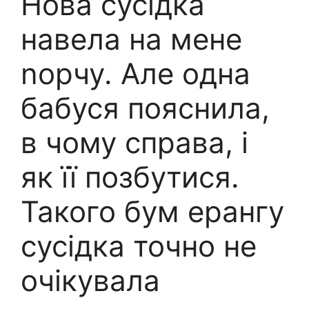
Нова сусідка
навела на мене
nорчу. Але одна
бабуся пояснила,
в чому справа, і
як її позбутися.
Такого бум ерангу
сусідка точно не
очікувала