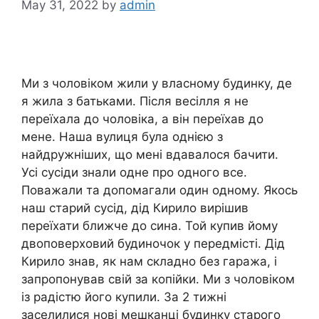
May 31, 2022
by
admin
Ми з чоловіком жили у власному будинку, де
я жила з батьками. Після весілля я не
переїхала до чоловіка, а він переїхав до
мене. Наша вулиця була однією з
найдружніших, що мені вдавалося бачити.
Усі сусіди знали одне про одного все.
Поважали та допомагали один одному. Якось
наш старий сусід, дід Кирило вирішив
переїхати ближче до сина. Той купив йому
двоповерховий будиночок у передмісті. Дід
Кирило знав, як нам складно без гаража, і
запропонував свій за копійки. Ми з чоловіком
із радістю його купили. За 2 тижні
заселилися нові мешканці будинку старого