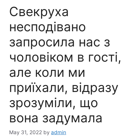
Свекруха
несподівано
запросила нас з
чоловіком в гості,
але коли ми
приїхали, відразу
зрозуміли, що
вона задумала
May 31, 2022
by
admin