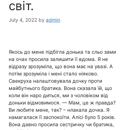
світ.
July 4, 2022
by
admin
Якось до мене підбігла донька та сльо зами
на очах просила залишити її вдома. Я не
відразу зрозуміла, що вона має на увазі. А
потім зрозуміла і мені стало ніяково.
Свекруха налаштовувала дочку проти
майбутнього братика. Вона сказала їй, що
коли він наро диться, ми з чоловіком від
доньки відмовимося. — Мам, це ж правда?
Ви любите мене, так? – нлакала дочка. Я
намагалася її заспокоїти. Алісі було 5 років.
Вона давно просила сестричку чи братика,