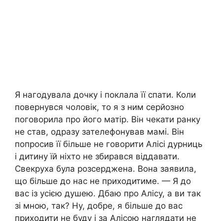
Я нагодувала дочку і поклала її спати. Коли
повернувся чоловік, то я з ним серйозно
поговорила про його матір. Він чекати ранку
не став, одразу зателефонував мамі. Він
попросив її більше не говорити Алісі дурниць
і дитину їй ніхто не збирався віддавати.
Свекруха була розсерджена. Вона заявила,
що більше до нас не приходитиме. — Я до
вас із усією душею. Дбаю про Алісу, а ви так
зі мною, так? Ну, добре, я більше до вас
приходити не буду і за Алісою наглядати не