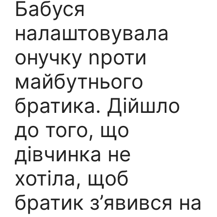
Бабуся
налаштовувала
онучку nроти
майбутнього
братика. Дійшло
до того, що
дівчинка не
хотіла, щоб
братик з’явився на