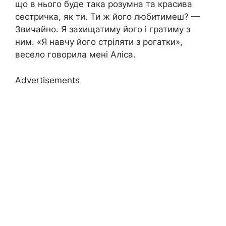
що в нього буде така розумна та красива
сестричка, як ти. Ти ж його любитимеш? —
Звичайно. Я захищатиму його і гратиму з
ним. «Я навчу його стріляти з рогатки»,
весело говорила мені Аліса.
Advertisements