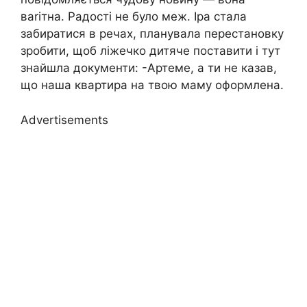
ваrітна. Радості не було меж. Іра стала
забиратися в речах, планувала перестановку
зробити, щоб ліжечко дитяче поставити і тут
знайшла документи: -Артеме, а ти не казав,
що наша квартира на твою маму оформлена.
Advertisements