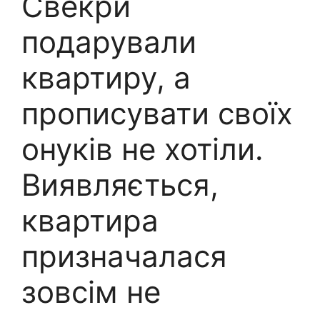
Свекри
подарували
квартиру, а
прописувати своїх
онуків не хотіли.
Виявляється,
квартира
призначалася
зовсім не