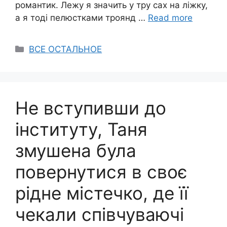
романтик. Лежу я значить у тру сах на ліжку,
а я тоді пелюстками троянд …
Read more
Categories
ВСЕ ОСТАЛЬНОЕ
Не вступивши до
інституту, Таня
змушена була
повернутися в своє
рідне містечко, де її
чекали співчуваючі