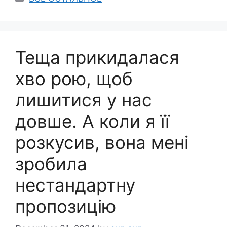
Теща прикидалася
хво рою, щоб
лишитися у нас
довше. А коли я її
розкусив, вона мені
зробила
нестандартну
пропозицію