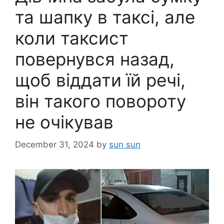
та шапку в таксі, але
коли таксист
повернувся назад,
щоб віддати їй речі,
він такого повороту
не очікував
December 31, 2024
by
sun sun