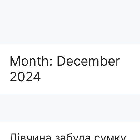
Month:
December
2024
Дівчина забула сумку