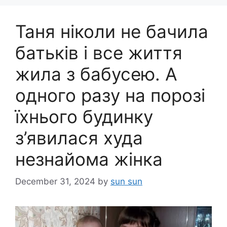
Таня ніколи не бачила
батьків і все життя
жила з бабусею. А
одного разу на порозі
їхнього будинку
з’явилася худа
незнайома жінка
December 31, 2024
by
sun sun