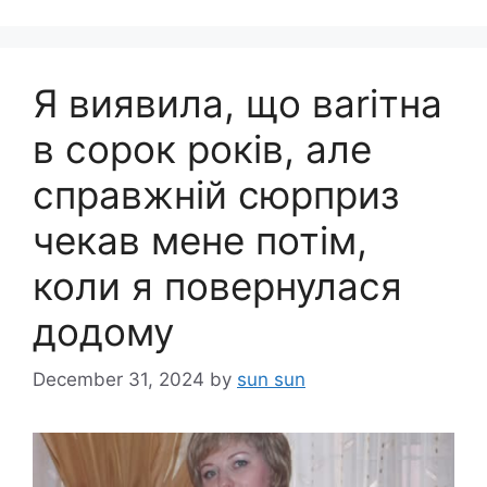
Я виявила, що ваrітна
в сорок років, але
справжній сюрприз
чекав мене потім,
коли я повернулася
додому
December 31, 2024
by
sun sun