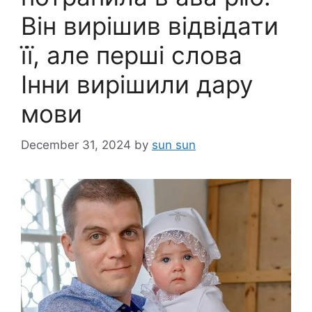
Він вирішив відвідати
її, але перші слова
Інни вирішили дару
мови
December 31, 2024
by
sun sun