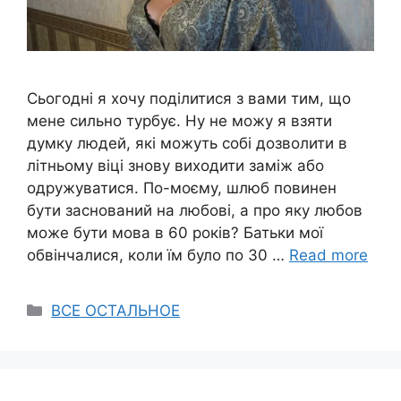
Сьогодні я хочу поділитися з вами тим, що
мене сильно турбує. Ну не можу я взяти
думку людей, які можуть собі дозволити в
літньому віці знову виходити заміж або
одружуватися. По-моєму, шлюб повинен
бути заснований на любові, а про яку любов
може бути мова в 60 років? Батьки мої
обвінчалися, коли їм було по 30 …
Read more
Categories
ВСЕ ОСТАЛЬНОЕ