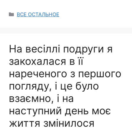
Categories
ВСЕ ОСТАЛЬНОЕ
На весіллі подруги я
закохалася в її
нареченого з першого
погляду, і це було
взаємно, і на
наступний день моє
життя змінилося