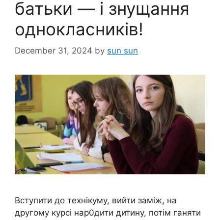
батьки — і знущання
однокласників!
December 31, 2024
by
sun sun
Вступити до технікуму, вийти заміж, на
другому курсі наp0дити дитину, потім ганяти