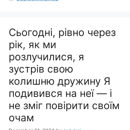
Сьогодні, рівно через
рік, як ми
розлучилися, я
зустрів свою
колишню дружину Я
подивився на неї — і
не зміг повірити своїм
очам