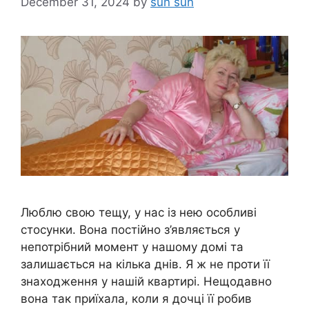
December 31, 2024
by
sun sun
Люблю свою тещу, у нас із нею особливі
стосунки. Вона постійно з’являється у
непотрібний момент у нашому домі та
залишається на кілька днів. Я ж не проти її
знаходження у нашій квартирі. Нещодавно
вона так приїхала, коли я дочці її робив