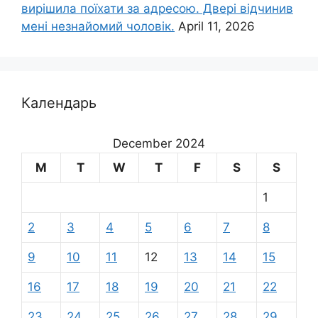
вирішила поїхати за адресою. Двері відчинив
мені незнайомий чоловік.
April 11, 2026
Календарь
December 2024
M
T
W
T
F
S
S
1
2
3
4
5
6
7
8
9
10
11
12
13
14
15
16
17
18
19
20
21
22
23
24
25
26
27
28
29