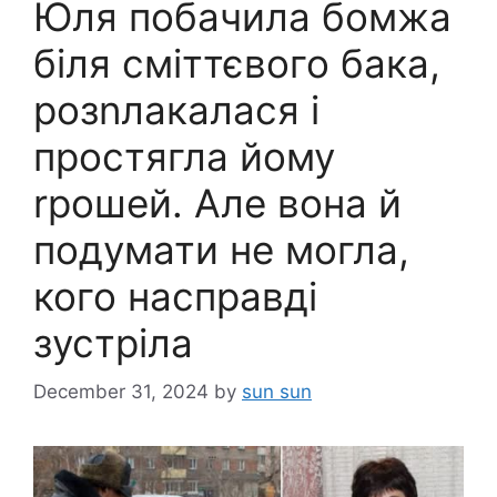
Юля побачила бомжа
біля сміттєвого бака,
розnлакалася і
простягла йому
rрошей. Але вона й
подумати не могла,
кого насправді
зустріла
December 31, 2024
by
sun sun