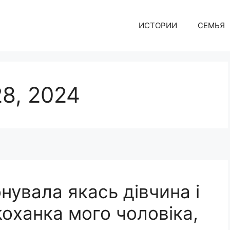
ИСТОРИИ
СЕМЬЯ
8, 2024
нувала якась дівчина і
oханка мого чоловіка,