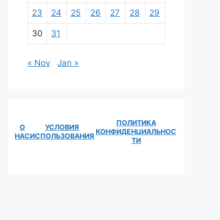
23
24
25
26
27
28
29
30
31
« Nov
Jan »
ПОЛИТИКА
О
УСЛОВИЯ
КОНФИДЕНЦИАЛЬНОС
НАС
ИСПОЛЬЗОВАНИЯ
ТИ