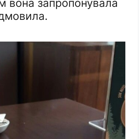
тім вона запропонувала
відмовила.