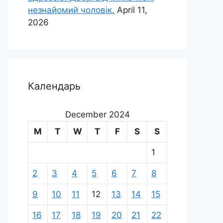
незнайомий чоловік.
April 11,
2026
Календарь
December 2024
M
T
W
T
F
S
S
1
2
3
4
5
6
7
8
9
10
11
12
13
14
15
16
17
18
19
20
21
22