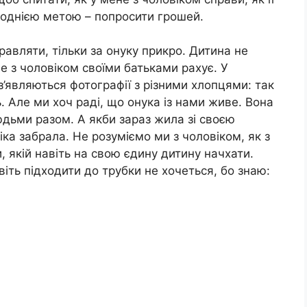
 однією метою – попросити грошей.
равляти, тільки за онуку прикро. Дитина не
не з чоловіком своїми батьками рахує. У
з’являються фотографії з різними хлопцями: так
ть. Але ми хоч раді, що онука із нами живе. Вона
людьми разом. А якби зараз жила зі своєю
іка забрала. Не розуміємо ми з чоловіком, як з
, якій навіть на свою єдину дитину начхати.
віть підходити до трубки не хочеться, бо знаю: