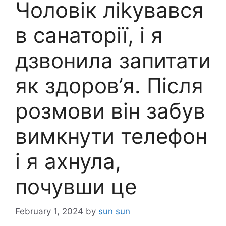
Чоловік ліkувався
в санаторії, і я
дзвонила запитати
як здоров’я. Після
розмови він забув
вимкнути телефон
і я ахнула,
почувши це
February 1, 2024
by
sun sun