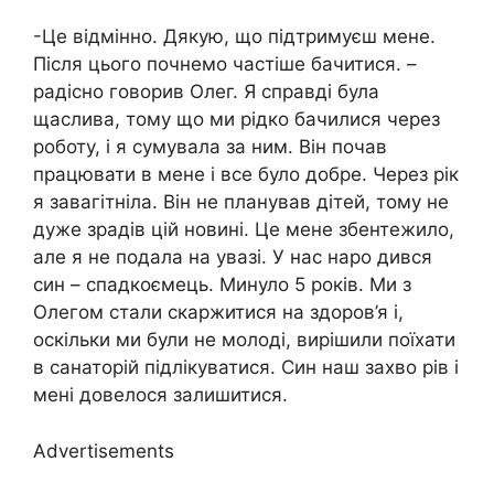
-Це відмінно. Дякую, що підтримуєш мене.
Після цього почнемо частіше бачитися. –
радісно говорив Олег. Я справді була
щаслива, тому що ми рідко бачилися через
роботу, і я сумувала за ним. Він почав
працювати в мене і все було добре. Через рік
я завагітніла. Він не планував дітей, тому не
дуже зрадів цій новині. Це мене збентежило,
але я не подала на увазі. У нас наро дився
син – спадкоємець. Минуло 5 років. Ми з
Олегом стали скаржитися на здоров’я і,
оскільки ми були не молоді, вирішили поїхати
в санаторій підлікуватися. Син наш захво рів і
мені довелося залишитися.
Advertisements