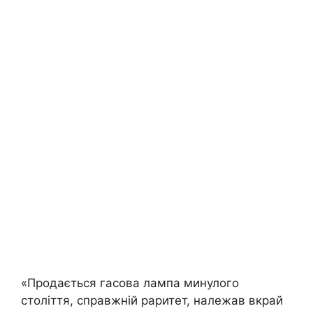
«Продається гасова лампа минулого
століття, справжній раритет, належав вкрай