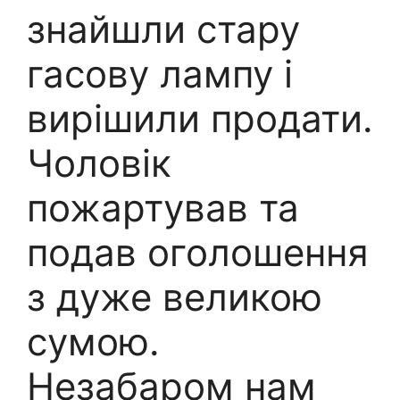
знайшли стару
гасову лампу і
вирішили продати.
Чоловік
пожартував та
подав оголошення
з дуже великою
сумою.
Незабаром нам