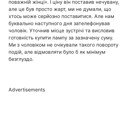
поважній жінці». І ціну він поставив нечувану,
але це був просто жарт, ми не думали, що
хтось може серйозно поставитися. Але нам
буквально наступного дня зателефонував
чоловік. Уточнив місце зустрічі та висловив
готовність купити лампу за зазначену суму.
Ми з чоловіком не очікували такого повороту
подій, але відмовляти було б як мінімум
безглуздо.
Advertisements