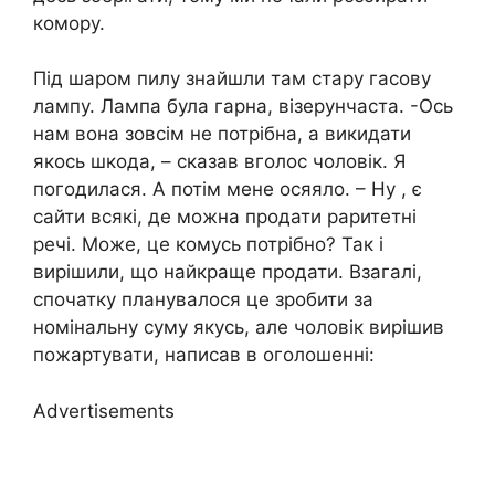
комору.
Під шаром пилу знайшли там стару гасову
лампу. Лампа була гарна, візерунчаста. -Ось
нам вона зовсім не потрібна, а викидати
якось шкода, – сказав вголос чоловік. Я
погодилася. А потім мене осяяло. – Ну , є
сайти всякі, де можна продати раритетні
речі. Може, це комусь потрібно? Так і
вирішили, що найкраще продати. Взагалі,
спочатку планувалося це зробити за
номінальну суму якусь, але чоловік вирішив
пожартувати, написав в оголошенні:
Advertisements