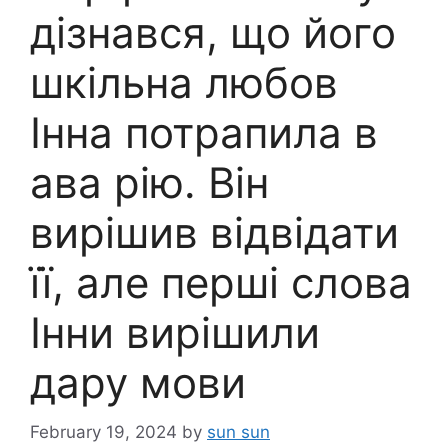
дізнався, що його
шкільна любов
Інна потрапила в
ава рію. Він
вирішив відвідати
її, але перші слова
Інни вирішили
дару мови
February 19, 2024
by
sun sun