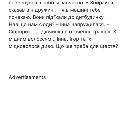
повернувся з роботи завчасно. – Збирайся, –
сказав він дружині, – я в машині тебе
почекаю. Вони під’їхали до дитбудинkу. –
Навіщо нам сюди? – Інна напружилася. –
Сюрприз… … Дівчинка в оточенні іграшок. З
мідним волоссям… Інна, Ігор та їх
мідноволосе диво. Що ще треба для щастя?
Advertisements