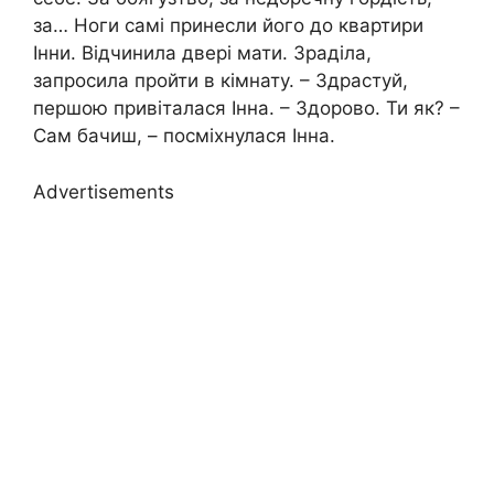
за… Ноги самі принесли його до квартири
Інни. Відчинила двері мати. Зраділа,
запросила пройти в кімнату. – Здрастуй,
першою привіталася Інна. – Здорово. Ти як? –
Сам бачиш, – посміхнулася Інна.
Advertisements