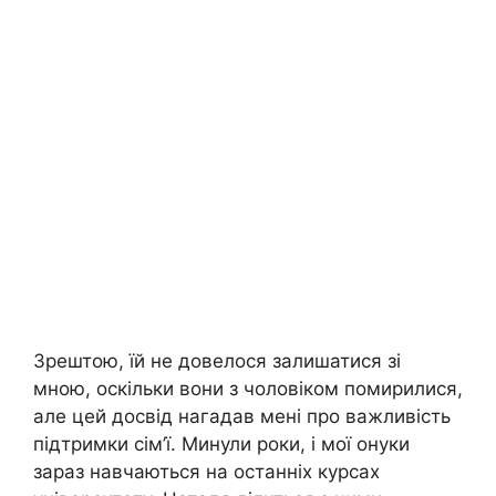
Зрештою, їй не довелося залишатися зі
мною, оскільки вони з чоловіком помирилися,
але цей досвід нагадав мені про важливість
підтримки сім’ї. Минули роки, і мої онуки
зараз навчаються на останніх курсах