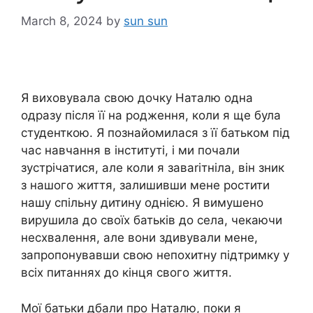
March 8, 2024
by
sun sun
Я виховувала свою дочку Наталю одна
одразу після її на родження, коли я ще була
студенткою. Я познайомилася з її батьком під
час навчання в інституті, і ми почали
зустрічатися, але коли я заваrітніла, він зник
з нашого життя, залишивши мене ростити
нашу спільну дитину однією. Я вимушено
вирушила до своїх батьків до села, чекаючи
несхвалення, але вони здивували мене,
запропонувавши свою непохитну підтримку у
всіх питаннях до кінця свого життя.
Мої батьки дбали про Наталю, поки я