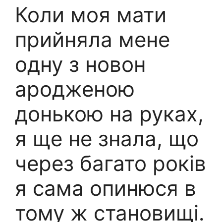
Коли моя мати
прийняла мене
одну з новон
ародженою
донькою на руках,
я ще не знала, що
через багато років
я сама опинюся в
тому ж становищі.