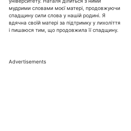
університету. Наталя ділиться з ними
мудрими словами моєї матері, продовжуючи
спадщину сили слова у нашій родині. Я
вдячна своїй матері за підтримку у лихоліття
і пишаюся тим, що продовжила її спадщину.
Advertisements