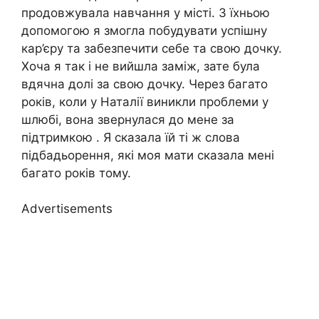
продовжувала навчання у місті. З їхньою
допомогою я змогла побудувати успішну
кар’єру та забезпечити себе та свою дочку.
Хоча я так і не вийшла заміж, зате була
вдячна долі за свою дочку. Через багато
років, коли у Наталії виникли проблеми у
шлюбі, вона звернулася до мене за
підтримкою . Я сказала їй ті ж слова
підбадьорення, які моя мати сказала мені
багато років тому.
Advertisements