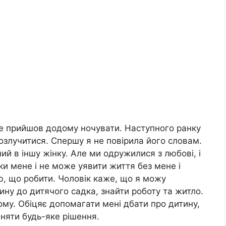
не прийшов додому ночувати. Наступного ранку
розлучитися. Спершу я не повірила його словам.
ний в іншу жінку. Але ми одружилися з любові, і
ьки мене і не може уявити життя без мене і
аю, що робити. Чоловік каже, що я можу
ину до дитячого садка, знайти роботу та житло.
му. Обіцяє допомагати мені дбати про дитину,
няти будь-яке рішення.