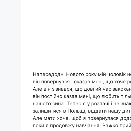
Напередодні Нового року мій чоловік 
він повернувся і сказав мені, що хоче 
Але він зізнався, що довгий час закоха
він постійно казав мені, що любить тіл
нашого сина. Тепер я у розпачі і не зн
залишитися в Польщі, віддати нашу дит
Але мати хоче, щоб я повернулася додо
поки я продовжу навчання. Важко прий