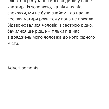
плюсів перебування його родичів у нашій
квартирі. Із золовкою, на відміну від
свекрухи, ми не були знайомі, до нас на
весілля чотири роки тому вона не поїхала.
Зідзвонювалися чоловік із сестрою рідко,
бачилися ще рідше – тільки під час
відряджень мого чоловіка до його рідного
міста.
Advertisements