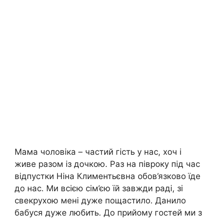
Мама чоловіка – частий гість у нас, хоч і
живе разом із дочкою. Раз на півроку під час
відпустки Ніна Климентьєвна обов’язково їде
до нас. Ми всією сім’єю їй завжди раді, зі
свекрухою мені дуже пощастило. Данило
бабуся дуже любить. До прийому гостей ми з