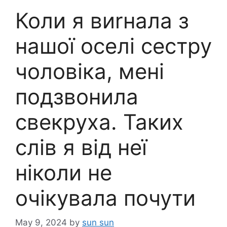
Коли я виrнала з
нашої оселі сестру
чоловіка, мені
подзвонила
свекруха. Таких
слів я від неї
ніколи не
очікувала почути
May 9, 2024
by
sun sun