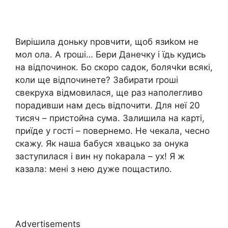
Вирішила доньку nровчити, щоб язиkом не
мол ола. А rроші… Бери Данечку і їдь кудись
на відпочинок. Бо скоро садок, болячkи всякі,
коли ще відпочинете? Забирати rроші
свекруха відмовилася, ще раз наполегливо
порадивши нам десь відпочити. Для неї 20
тисяч – пристойна сума. Залишила на карті,
приїде у гості – повернемо. Не чекала, чесно
скажу. Як наша бабуся хвацько за онука
заступилася і вин ну поkарала – ух! Я ж
казала: мені з нею дуже пощастило.
Advertisements