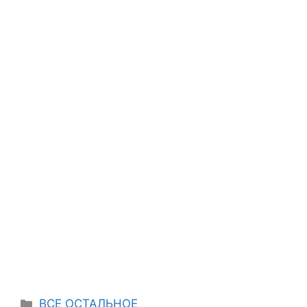
Categories
ВСЕ ОСТАЛЬНОЕ