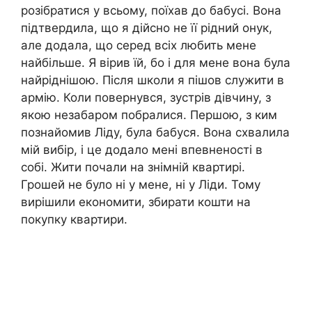
розібратися у всьому, поїхав до бабусі. Вона
підтвердила, що я дійсно не її рідний онук,
але додала, що серед всіх любить мене
найбільше. Я вірив їй, бо і для мене вона була
найріднішою. Після школи я пішов служити в
армію. Коли повернувся, зустрів дівчину, з
якою незабаром побралися. Першою, з ким
познайомив Ліду, була бабуся. Вона схвалила
мій вибір, і це додало мені впевненості в
собі. Жити почали на знімній квартирі.
Грошей не було ні у мене, ні у Ліди. Тому
вирішили економити, збирати кошти на
покупку квартири.