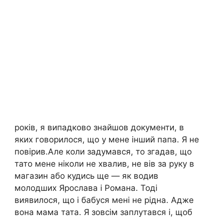
років, я випадково знайшов документи, в
яких говорилося, що у мене інший папа. Я не
повірив.Але коли задумався, то згадав, що
тато мене ніколи не хвалив, не вів за руку в
магазин або кудись ще — як водив
молодших Ярослава і Романа. Тоді
виявилося, що і бабуся мені не рідна. Адже
вона мама тата. Я зовсім заплутався і, щоб