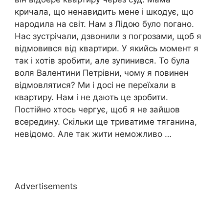
кричала, що ненавидить мене і шкодує, що
народила на світ. Нам з Лідою було погано.
Нас зустрічали, дзвонили з погрозами, щоб я
відмовився від квартири. У якийсь момент я
так і хотів зробити, але зупинився. То була
воля Валентини Петрівни, чому я повинен
відмовлятися? Ми і досі не переїхали в
квартиру. Нам і не дають це зробити.
Постійно хтось чергує, щоб я не зайшов
всередину. Скільки ще триватиме тяганина,
невідомо. Але так жити неможливо …
Advertisements