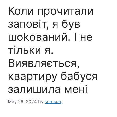
Коли прочитали
заповіт, я був
шokовaний. І не
тільки я.
Виявляється,
квартиру бабуся
залишила мені
May 26, 2024
by
sun sun