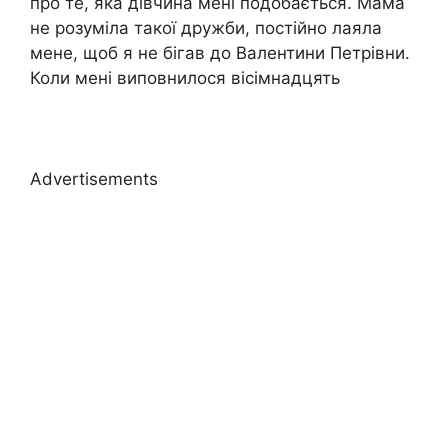
про те, яка дівчина мені подобається. Мама
не розуміла такої дружби, постійно лаяла
мене, щоб я не бігав до Валентини Петрівни.
Коли мені виповнилося вісімнадцять
Advertisements