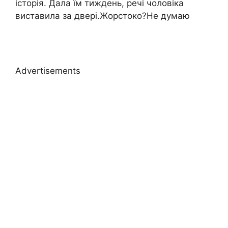
історія. Дала їм тиждень, речі чоловіка
виставила за двері.Жорстоко?Не думаю
Advertisements