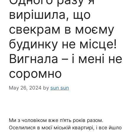
вирішила, що
свекрам в моєму
будинку не місце!
Вигнала – і мені не
соромно
May 26, 2024
by
sun sun
Ми з чоловіком вже п’ять років разом.
Оселилися в моєї міській квартирі, і все йшло