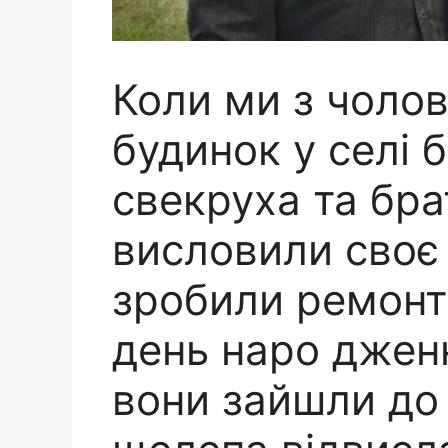
Коли ми з чоло
будинок у селі 
свекруха та бра
висловили своє 
зробили ремонт 
день наро дженн
вони зайшли до 