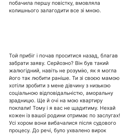
побачила першу повістку, вмовляла
колишнього залагодити все зі мною.
Той прибіг і почав проситися назад, благав
забрати заяву. Серйозно? Він був такий
жалюгідний, навіть не розумію, як я могла
його так любити раніше. Ти зі своєю мамою
хотіли зробити з мене дівчину з низькою
соціальною відповідальністю, аморальну
зрадницю. Ще й очі на мою квартиру
поклали! Тому і я вас не щадитиму. Нехай
кожен із вашої родини отримає по заслугах!
Усі хором вони вибачалися після судового
процесу. До речі, було ухвалено вирок