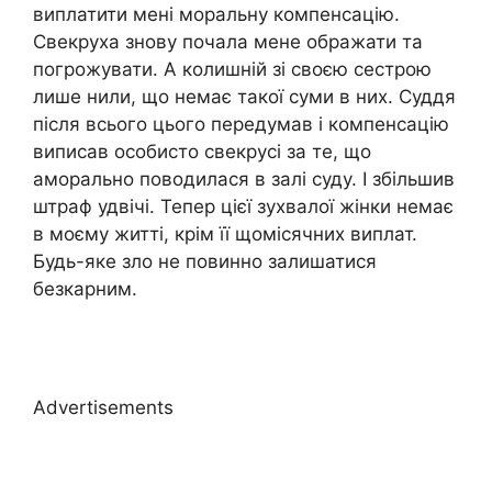
виплатити мені моральну компенсацію.
Свекруха знову почала мене ображати та
погрожувати. А колишній зі своєю сестрою
лише нили, що немає такої суми в них. Суддя
після всього цього передумав і компенсацію
виписав особисто свекрусі за те, що
аморально поводилася в залі суду. І збільшив
штраф удвічі. Тепер цієї зухвалої жінки немає
в моєму житті, крім її щомісячних виплат.
Будь-яке зло не повинно залишатися
безкарним.
Advertisements