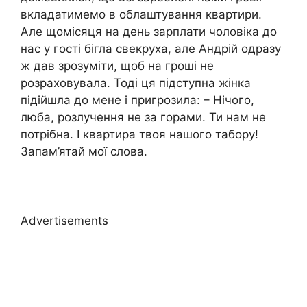
вкладатимемо в облаштування квартири.
Але щомісяця на день зарплати чоловіка до
нас у гості бігла свекруха, але Андрій одразу
ж дав зрозуміти, щоб на гроші не
розраховувала. Тоді ця підступна жінка
підійшла до мене і пригрозила: – Нічого,
люба, розлучення не за горами. Ти нам не
потрібна. І квартира твоя нашого табору!
Запам’ятай мої слова.
Advertisements