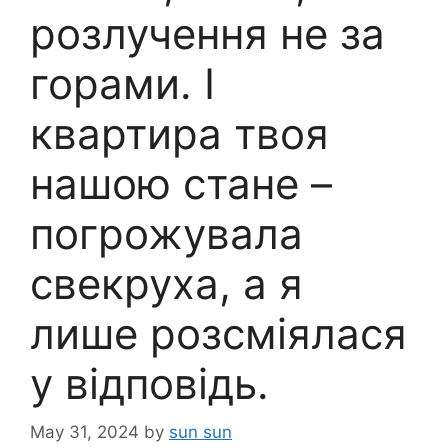
розлучення не за
горами. І
квартира твоя
нашою стане –
погрожувала
свекруха, а я
лише розсміялася
у відповідь.
May 31, 2024
by
sun sun