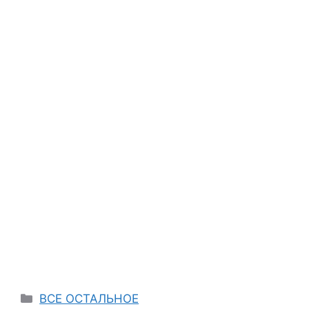
Categories
ВСЕ ОСТАЛЬНОЕ