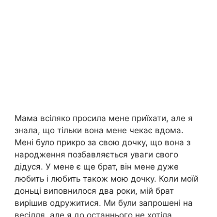
Мама всіляко просила мене приїхати, але я
знала, що тільки вона мене чекає вдома.
Мені було прикро за свою дочку, що вона з
народження позбавляється уваги свого
дідуся. У мене є ще брат, він мене дуже
любить і любить також мою дочку. Коли моїй
доньці виповнилося два роки, мій брат
вирішив одружитися. Ми були запрошені на
весілля, але я до останнього не хотіла