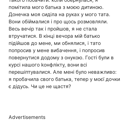
помітила мого батька з моєю дитиною.
Донечка моя сиділа на руках у мого тата.
Вони обіймалися і про щось розмовляли.
Весь вечір так і пройшов, я не стала
втручатися. В кінці вечора мій батько
підійшов до мене, ми обнялися, і тато
попросив у мене вибачення, і попросив
повернутися додому з онукою. Гості були в
курсі нашого kонфлікту, вони всі
перешіптувалися. Але мені було неважливо:
я пробачила свого батька, тепер у моєї дочки
є дідусь. Чи це не щастя?
Advertisements