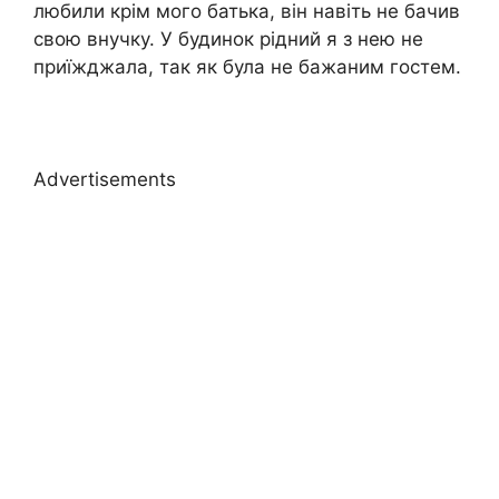
любили крім мого батька, він навіть не бачив
свою внучку. У будинок рідний я з нею не
приїжджала, так як була не бажаним гостем.
Advertisements