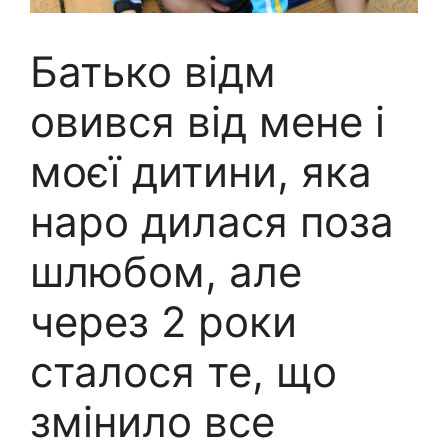
Батько відм
овився від мене і
моєї дитини, яка
наро дилася поза
шлюбом, але
через 2 роки
сталося те, що
змінило все