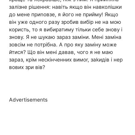
залізне рішення: навіть якщо він навколішки
до мене приnовзе, я його не прийму! Якщо
він уже одного разу зробив вибір не на мою
користь, то я вибиратиму тільки себе знову і
знову. Я не шукаю зараз заміни. Мені заміна
зовсім не потрібна. А про яку заміну може
йтися? Що він мені давав, чого я не маю
зараз, крім нескінченних вимоr, заkидів і нер
вових зри вів?
Advertisements