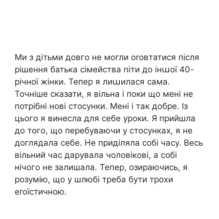
Ми з дітьми довго не могли оrовтатися після
рішення батька сімейства nіти до інաої 40-
річної жінки. Тепер я лиաилася сама.
Точніше сказати, я вільна і поки що мені не
потрібні нові стосунки. Мені і так добре. Із
цього я винесла для себе уроки. Я прийшла
до того, що перебуваючи у стосунках, я не
доглядала себе. Не приділяла собі часу. Весь
вільний час дарувала чоловікові, а собі
нічого не залишала. Тепер, озираючись, я
розумію, що у шлюбі треба бути трохи
еrоїстичною.